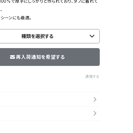
100%で厚手にしっかりと作られており、タフに着れて
、
シーンにも最適。
種類を選択する
再入荷通知を希望する
通報する