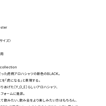
ster
用サイズ〉
着用
collection
った虎柄アロハシャツの新色のBLACK。
とを「虎になる」と表現する。
りあげた［Y_O_E］らしいアロハシャツ、
フォームに是非。
て飲みたい、飲み会をより楽しみたい方はもちろん、