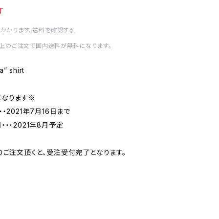
T
かかります。
送料を確認する
0以上のご注文で国内送料が無料になります。
a” shirt
となります※
・2021年7月16日まで
・・2021年8月予定
りご注文頂くと、受注受付完了となります。