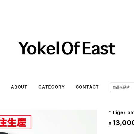
E
ABOUT
CATEGORY
CONTACT
“Tiger al
13,00
¥